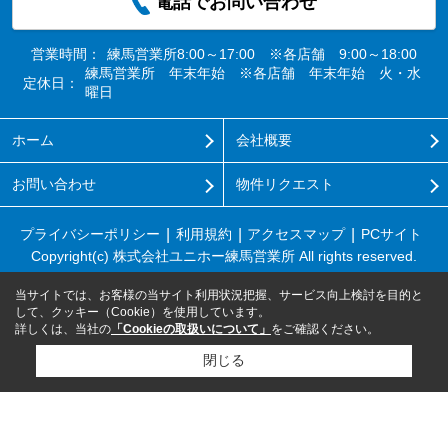
電話でお問い合わせ
営業時間：
練馬営業所8:00～17:00 ※各店舗 9:00～18:00
練馬営業所 年末年始 ※各店舗 年末年始 火・水
定休日：
曜日
ホーム
会社概要
お問い合わせ
物件リクエスト
プライバシーポリシー
利用規約
アクセスマップ
PCサイト
Copyright(c) 株式会社ユニホー練馬営業所 All rights reserved.
当サイトでは、お客様の当サイト利用状況把握、サービス向上検討を目的と
して、クッキー（Cookie）を使用しています。
詳しくは、当社の
「Cookieの取扱いについて」
をご確認ください。
閉じる