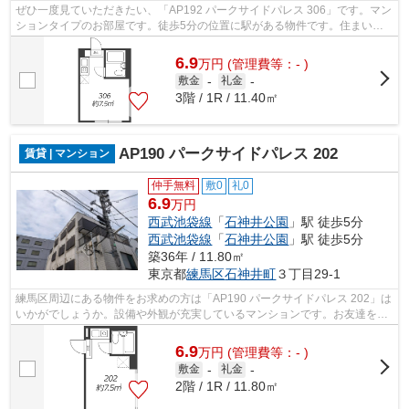
ぜひ一度見ていただきたい、「AP192 パークサイドパレス 306」です。マン
ションタイプのお部屋です。徒歩5分の位置に駅がある物件です。住まいを
探すなら、当社がご紹介する物件はいか...
6.9
万
円
(管理費等：- )
敷金
-
礼金
-
3階 / 1R / 11.40㎡
AP190 パークサイドパレス 202
賃貸 | マンション
仲手無料
敷0
礼0
6.9
万円
西武池袋線
「
石神井公園
」駅 徒歩5分
西武池袋線
「
石神井公園
」駅 徒歩5分
築36年 / 11.80㎡
東京都
練馬区
石神井町
３丁目29-1
練馬区周辺にある物件をお求めの方は「AP190 パークサイドパレス 202」は
いかがでしょうか。設備や外観が充実しているマンションです。お友達を招
待するのも恥ずかしくない物件。徒歩5...
6.9
万
円
(管理費等：- )
敷金
-
礼金
-
2階 / 1R / 11.80㎡