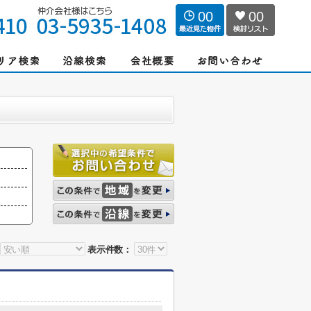
00
00
表示件数：