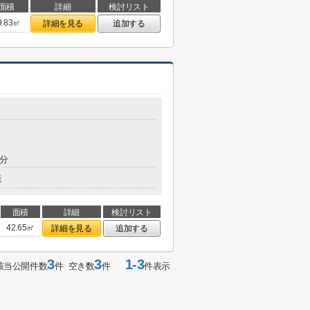
面積
詳細
検討リスト
9.83㎡
詳細を見る
追加する
0分
造
面積
詳細
検討リスト
42.65㎡
詳細を見る
追加する
3
3
1-3
該当公開件数
件 空き数
件
件表示