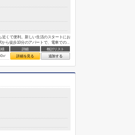
2：保谷駅にも近くて便利。新しい生活のスタートにお
ら徒歩10分のアパートで、電車での...
面積
詳細
検討リスト
60㎡
詳細を見る
追加する