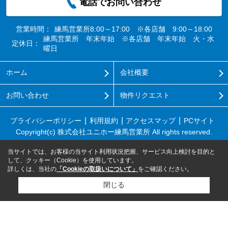
電話でお問い合わせ
営業時間：
練馬営業所8:00～17:00 ※各店舗 9:00～18:00
練馬営業所 年末年始 ※各店舗 年末年始 火・水
定休日：
曜日
ホーム
会社概要
お問い合わせ
物件リクエスト
プライバシーポリシー
利用規約
アクセスマップ
PCサイト
Copyright(c) 株式会社ユニホー練馬営業所 All rights reserved.
当サイトでは、お客様の当サイト利用状況把握、サービス向上検討を目的と
して、クッキー（Cookie）を使用しています。
詳しくは、当社の
「Cookieの取扱いについて」
をご確認ください。
閉じる