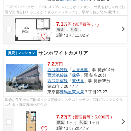
「AP191 パークサイドパレス 206」のここがイチオシ。外装もおしゃれで快
適な生活をおくることができるマンションです。駅から徒歩5分の物件で毎
日の通勤・通学が楽になります。アクセ...
7.1
万
円
(管理費等：- )
敷金
-
礼金
-
2階 / 1R / 11.02㎡
サンホワイトカメリア
賃貸 | マンション
7.2
万円
西武池袋線
「
大泉学園
」駅 徒歩14分
西武池袋線
「
保谷
」駅 徒歩20分
西武新宿線
「
東伏見
」駅 徒歩35分
築23年 / 28.47㎡
東京都
練馬区
東大泉
７丁目27-27
閑静な住宅地☆宅配ボックス完備☆システムキッチン・2口ガスコンログリ
ル付き・洗髪洗面化粧台☆
7.2
万
円
(管理費等：5,000円 )
1ヶ月
1ヶ月
敷金
礼金
1階 / 1K / 28.47㎡