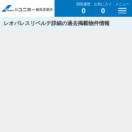
閲覧履歴
お気に入り
メニュー
0
0
レオパレスリベルテ詳細の過去掲載物件情報