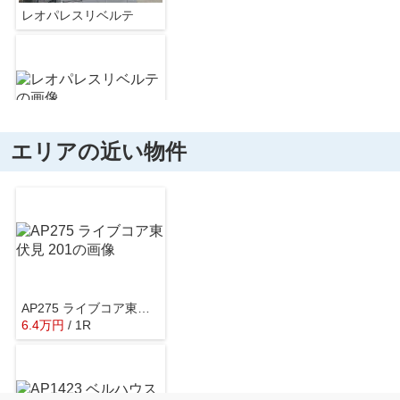
レオパレスリベルテ
エリアの近い物件
レオパレスリベルテ
レオパレスリベルテ
AP275 ライブコア東伏見 201
6.4
万
円
/ 1R