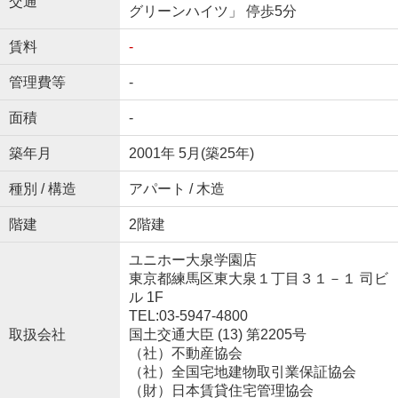
交通
グリーンハイツ」 停歩5分
賃料
-
管理費等
-
面積
-
築年月
2001年 5月(築25年)
種別 / 構造
アパート / 木造
階建
2階建
ユニホー大泉学園店
東京都練馬区東大泉１丁目３１－１ 司ビ
ル 1F
TEL:03-5947-4800
取扱会社
国土交通大臣 (13) 第2205号
（社）不動産協会
（社）全国宅地建物取引業保証協会
（財）日本賃貸住宅管理協会