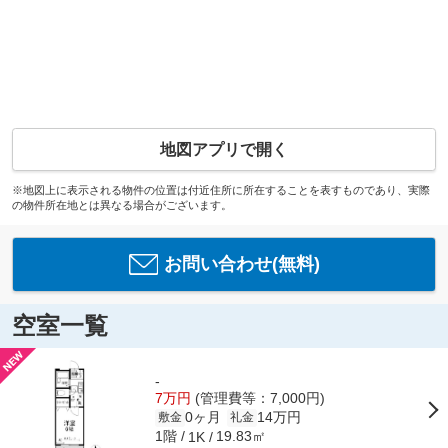
地図アプリで開く
※地図上に表示される物件の位置は付近住所に所在することを表すものであり、実際
の物件所在地とは異なる場合がございます。
お問い合わせ(無料)
空室一覧
-
7万円
(管理費等：7,000円)
0ヶ月
14万円
敷金
礼金
1階
19.83㎡
1K