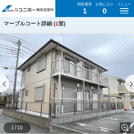
閲覧履歴
お気に入り
メニュー
1
0
マーブルコート詳細 (
1
室)
1 / 10