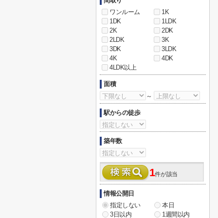
間取り
ワンルーム
1K
1DK
1LDK
2K
2DK
2LDK
3K
3DK
3LDK
4K
4DK
4LDK以上
面積
～
駅からの徒歩
築年数
1
件が該当
情報公開日
指定しない
本日
3日以内
1週間以内