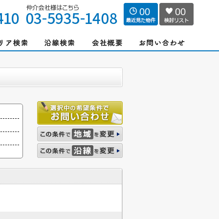
00
00