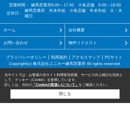
営業時間：
練馬営業所8:00～17:00 ※各店舗 9:00～18:00
練馬営業所 年末年始 ※各店舗 年末年始 火・水
定休日：
曜日
ホーム
会社概要
お問い合わせ
物件リクエスト
プライバシーポリシー
利用規約
アクセスマップ
PCサイト
Copyright(c) 株式会社ユニホー練馬営業所 All rights reserved.
当サイトでは、お客様の当サイト利用状況把握、サービス向上検討を目的と
して、クッキー（Cookie）を使用しています。
詳しくは、当社の
「Cookieの取扱いについて」
をご確認ください。
閉じる