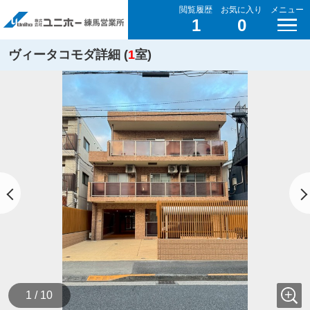
閲覧履歴
お気に入り
メニュー
1
0
ヴィータコモダ詳細 (
1
室)
1 / 10