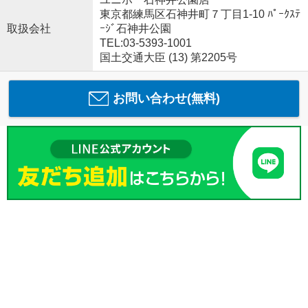
東京都練馬区石神井町７丁目1-10 ﾊﾟｰｸｽﾃ
取扱会社
ｰｼﾞ石神井公園
TEL:03-5393-1001
国土交通大臣 (13) 第2205号
お問い合わせ(無料)