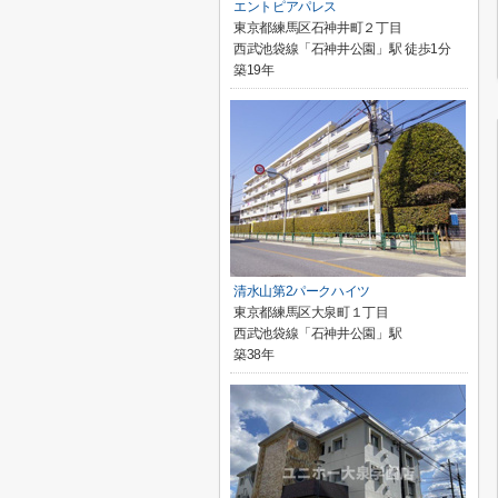
エントピアパレス
東京都練馬区石神井町２丁目
西武池袋線「石神井公園」駅 徒歩1分
築19年
清水山第2パークハイツ
東京都練馬区大泉町１丁目
西武池袋線「石神井公園」駅
築38年