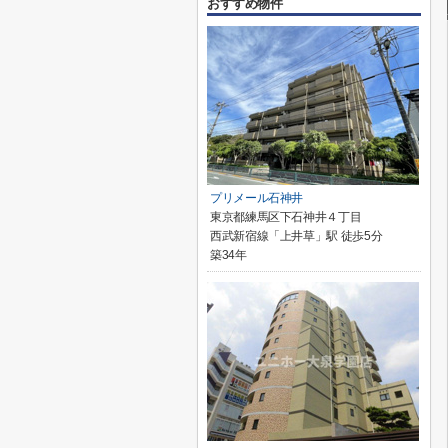
おすすめ物件
プリメール石神井
東京都練馬区下石神井４丁目
西武新宿線「上井草」駅 徒歩5分
築34年