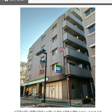
※写真や図と実際の現状とが異なる場合は現状を優先させていただきます