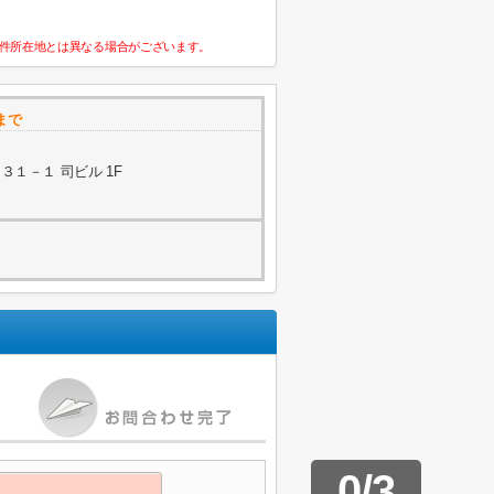
件所在地とは異なる場合がございます。
まで
１－１ 司ビル 1F
0
/
3