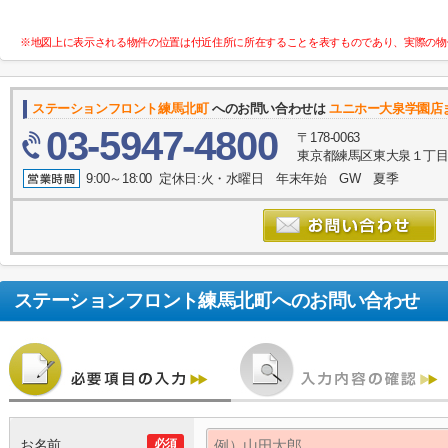
※地図上に表示される物件の位置は付近住所に所在することを表すものであり、実際の物
ステーションフロント練馬北町
へのお問い合わせは
ユニホー大泉学園店
03-5947-4800
〒178-0063
東京都練馬区東大泉１丁目３
9:00～18:00 定休日:火・水曜日 年末年始 GW 夏季
ステーションフロント練馬北町
へのお問い合わせ
お名前
必須