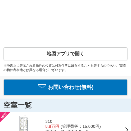
地図アプリで開く
※地図上に表示される物件の位置は付近住所に所在することを表すものであり、実際
の物件所在地とは異なる場合がございます。
お問い合わせ(無料)
空室一覧
310
8.8万円
(管理費等：15,000円)