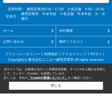
営業時間：
練馬営業所8:00～17:00 ※各店舗 9:00～18:00
練馬営業所 年末年始 ※各店舗 年末年始 火・水
定休日：
曜日
ホーム
会社概要
お問い合わせ
物件リクエスト
プライバシーポリシー
利用規約
アクセスマップ
PCサイト
Copyright(c) 株式会社ユニホー練馬営業所 All rights reserved.
当サイトでは、お客様の当サイト利用状況把握、サービス向上検討を目的と
して、クッキー（Cookie）を使用しています。
詳しくは、当社の
「Cookieの取扱いについて」
をご確認ください。
閉じる