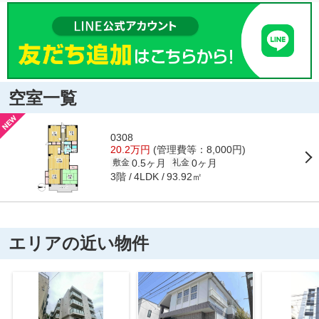
空室一覧
0308
20.2万円
(管理費等：8,000円)
0.5ヶ月
0ヶ月
敷金
礼金
3階
93.92㎡
4LDK
エリアの近い物件