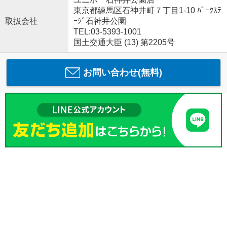
東京都練馬区石神井町７丁目1-10 ﾊﾟｰｸｽﾃ
取扱会社
ｰｼﾞ石神井公園
TEL:03-5393-1001
国土交通大臣 (13) 第2205号
お問い合わせ(無料)