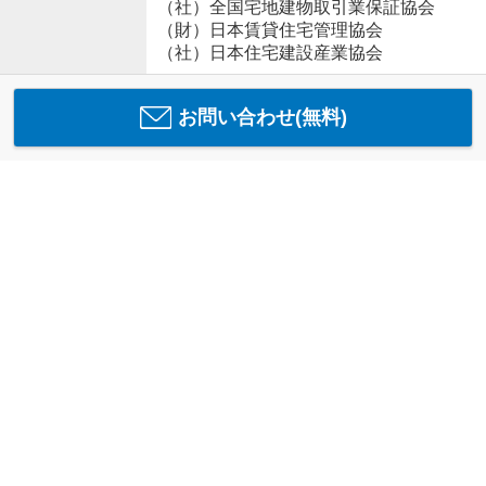
（社）全国宅地建物取引業保証協会
（財）日本賃貸住宅管理協会
（社）日本住宅建設産業協会
お問い合わせ(無料)