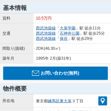
基本情報
賃料
10.5万円
西武池袋線
「
大泉学園
」駅 徒歩11分
交通
西武池袋線
「
石神井公園
」駅 徒歩25分
西武池袋線
「
保谷
」駅 徒歩29分
間取り(面積)
2DK(46.30㎡)
築年月
1995年 2月(築31年)
お問い合わせ(無料)
物件概要
所在地
東京都
練馬区
東大泉
３丁目