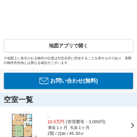
地図アプリで開く
※地図上に表示される物件の位置は付近住所に所在することを表すものであり、実際
の物件所在地とは異なる場合がございます。
お問い合わせ(無料)
空室一覧
-
10.5万円
(管理費等：3,000円)
1ヶ月
1ヶ月
敷金
礼金
2階
46.30㎡
2DK