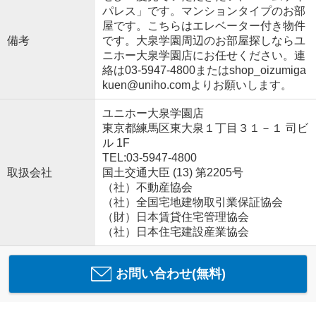
パレス」です。マンションタイプのお部
屋です。こちらはエレベーター付き物件
備考
です。大泉学園周辺のお部屋探しならユ
ニホー大泉学園店にお任せください。連
絡は03-5947-4800またはshop_oizumiga
kuen@uniho.comよりお願いします。
ユニホー大泉学園店
東京都練馬区東大泉１丁目３１－１ 司ビ
ル 1F
TEL:03-5947-4800
取扱会社
国土交通大臣 (13) 第2205号
（社）不動産協会
（社）全国宅地建物取引業保証協会
（財）日本賃貸住宅管理協会
（社）日本住宅建設産業協会
お問い合わせ(無料)