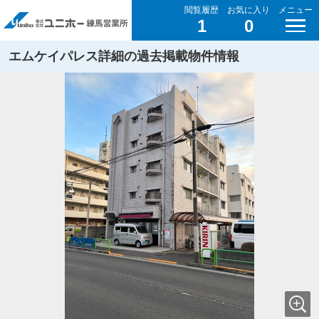
閲覧履歴
お気に入り
メニュー
1
0
エムケイパレス詳細の過去掲載物件情報