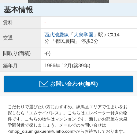
基本情報
賃料
-
西武池袋線
「
大泉学園
」駅 バス14
交通
分 「都民農園」 停歩3分
間取り(面積)
-(-)
築年月
1986年 12月(築39年)
お問い合わせ(無料)
こだわりで選びたい方におすすめ。練馬区エリアで住まいをお
探しなら「エムケイパレス」。こちらはエレベーター付きの物
件です。こちらの物件はマンションです。新しいお部屋を大泉
学園付近で探しましょう。メールでのお問い合せは
<shop_oizumigakuen@uniho.com>からお待ちしております。