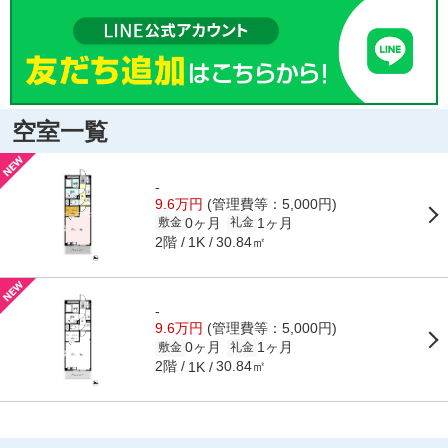
空室一覧
-
9.6万円
(管理費等：5,000円)
0ヶ月
1ヶ月
敷金
礼金
2階
30.84㎡
1K
-
9.6万円
(管理費等：5,000円)
0ヶ月
1ヶ月
敷金
礼金
2階
30.84㎡
1K