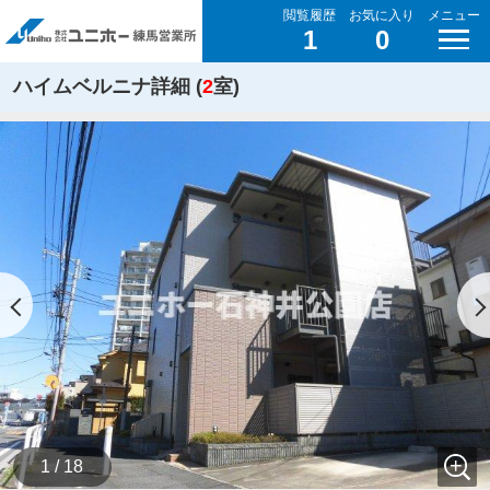
閲覧履歴
お気に入り
メニュー
1
0
ハイムベルニナ詳細 (
2
室)
1 / 18