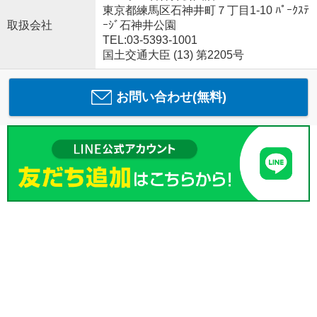
東京都練馬区石神井町７丁目1-10 ﾊﾟｰｸｽﾃ
取扱会社
ｰｼﾞ石神井公園
TEL:03-5393-1001
国土交通大臣 (13) 第2205号
お問い合わせ(無料)