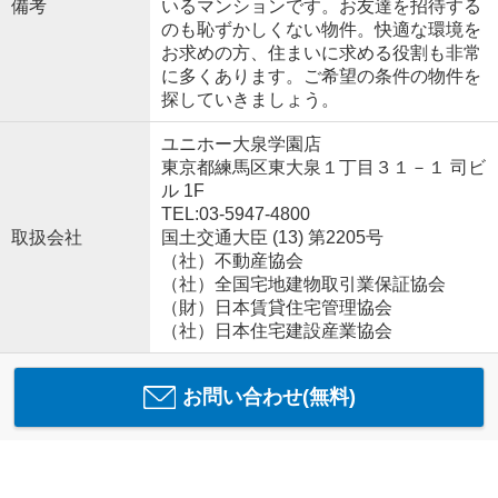
備考
いるマンションです。お友達を招待する
のも恥ずかしくない物件。快適な環境を
お求めの方、住まいに求める役割も非常
に多くあります。ご希望の条件の物件を
探していきましょう。
ユニホー大泉学園店
東京都練馬区東大泉１丁目３１－１ 司ビ
ル 1F
TEL:03-5947-4800
取扱会社
国土交通大臣 (13) 第2205号
（社）不動産協会
（社）全国宅地建物取引業保証協会
（財）日本賃貸住宅管理協会
（社）日本住宅建設産業協会
お問い合わせ(無料)