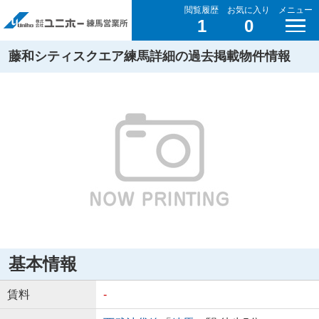
閲覧履歴
お気に入り
メニュー
1
0
藤和シティスクエア練馬詳細の過去掲載物件情報
基本情報
賃料
-