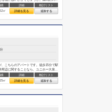
面積
詳細
検討リスト
.52㎡
詳細を見る
追加する
5分
、こちらのアパートです。徒歩15分で駅
周辺に関することなら、ユニホー大泉...
面積
詳細
検討リスト
.25㎡
詳細を見る
追加する