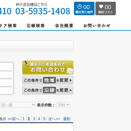
00
00
表示件数：
表示
<<前へ
1
2
3
4
5
次へ>>
最初