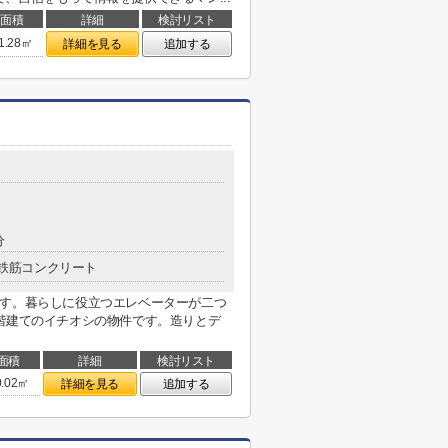
面積
詳細
検討リスト
1.28㎡
詳細を見る
追加する
分
鉄筋コンクリート
です。暮らしに役立つエレベーターが二つ
階建てのイチオシの物件です。造りとデ
面積
詳細
検討リスト
0.02㎡
詳細を見る
追加する