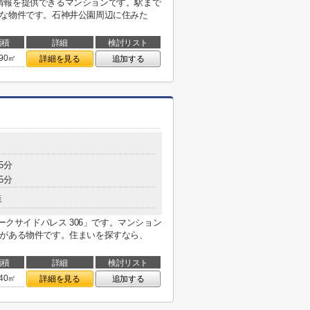
情報を提供できるマンションです。駅まで
好な物件です。石神井公園周辺に住みた
面積
詳細
検討リスト
.90㎡
詳細を見る
追加する
5分
5分
造
ークサイドパレス 306」です。マンション
駅がある物件です。住まいを探すなら、
面積
詳細
検討リスト
.40㎡
詳細を見る
追加する