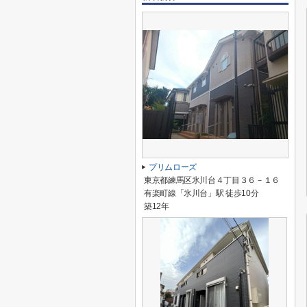
プリムローズ
東京都練馬区氷川台４丁目３６－１６
有楽町線「氷川台」駅 徒歩10分
築12年