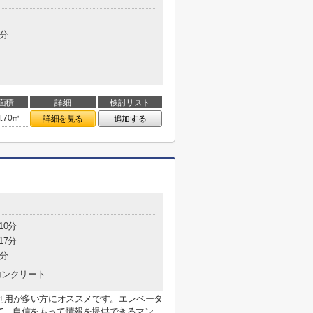
5分
面積
詳細
検討リスト
4.70㎡
詳細を見る
追加する
10分
17分
4分
コンクリート
利用が多い方にオススメです。エレベータ
、自信をもって情報を提供できるマン...