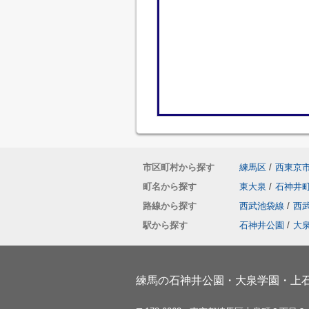
市区町村から探す
練馬区
/
西東京
町名から探す
東大泉
/
石神井
路線から探す
西武池袋線
/
西
駅から探す
石神井公園
/
大
練馬の石神井公園・大泉学園・上石