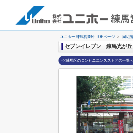
ユニホー 練馬営業所 TOPページ
>
周辺
セブンイレブン 練馬光が丘
<<練馬区のコンビニエンスストアの一覧