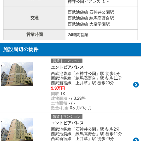
神井公園ピアレス １Ｆ
西武池袋線 石神井公園駅
交通
西武池袋線 練馬高野台駅
西武池袋線 大泉学園駅
営業時間
24時間営業
施設周辺の物件
賃貸｜マンション
エントピアパレス
西武池袋線「石神井公園」駅 徒歩1分
西武池袋線「練馬高野台」駅 徒歩11分
西武新宿線「上井草」駅 徒歩29分
9.9万円
間取:
1K
建物面積:
- / 8.29坪
土地面積:
- / -
敷金/礼金:
0ヶ月/0ヶ月
賃貸｜マンション
エントピアパレス
西武池袋線「石神井公園」駅 徒歩2分
西武池袋線「練馬高野台」駅 徒歩11分
西武新宿線「上井草」駅 徒歩29分