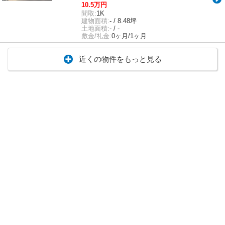
10.5万円
間取:
1K
建物面積:
- / 8.48坪
土地面積:
- / -
敷金/礼金:
0ヶ月/1ヶ月
近くの物件をもっと見る