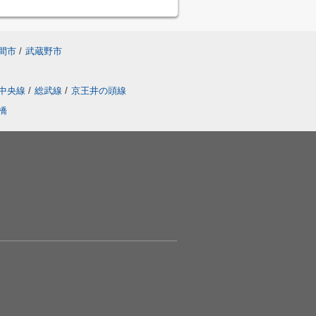
間市
/
武蔵野市
中央線
/
総武線
/
京王井の頭線
橋