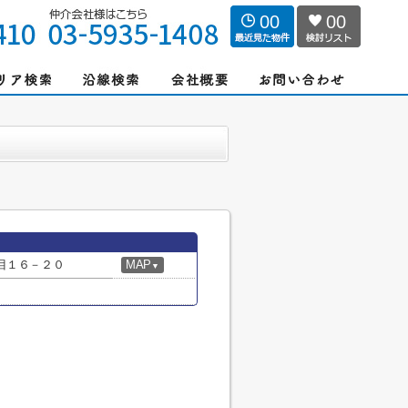
00
00
目１６－２０
MAP
▼