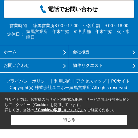
電話でお問い合わせ
営業時間：
練馬営業所8:00～17:00 ※各店舗 9:00～18:00
練馬営業所 年末年始 ※各店舗 年末年始 火・水
定休日：
曜日
ホーム
会社概要
お問い合わせ
物件リクエスト
プライバシーポリシー
利用規約
アクセスマップ
PCサイト
Copyright(c) 株式会社ユニホー練馬営業所 All rights reserved.
当サイトでは、お客様の当サイト利用状況把握、サービス向上検討を目的と
して、クッキー（Cookie）を使用しています。
詳しくは、当社の
「Cookieの取扱いについて」
をご確認ください。
閉じる