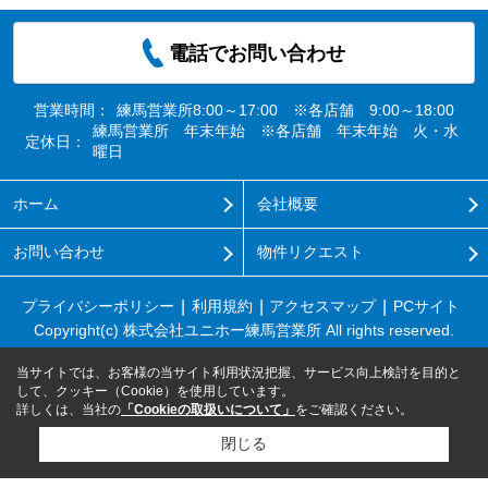
電話でお問い合わせ
営業時間：
練馬営業所8:00～17:00 ※各店舗 9:00～18:00
練馬営業所 年末年始 ※各店舗 年末年始 火・水
定休日：
曜日
ホーム
会社概要
お問い合わせ
物件リクエスト
プライバシーポリシー
利用規約
アクセスマップ
PCサイト
Copyright(c) 株式会社ユニホー練馬営業所 All rights reserved.
当サイトでは、お客様の当サイト利用状況把握、サービス向上検討を目的と
して、クッキー（Cookie）を使用しています。
詳しくは、当社の
「Cookieの取扱いについて」
をご確認ください。
閉じる