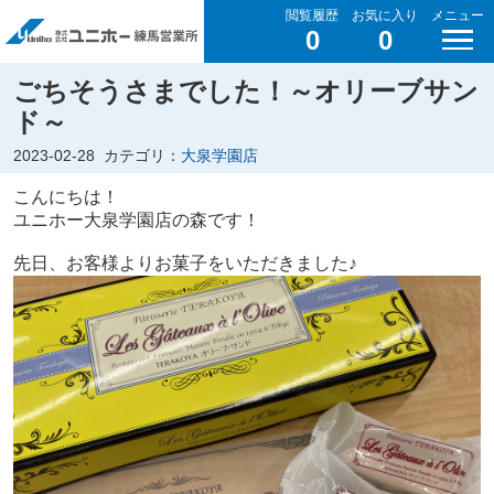
閲覧履歴
お気に入り
メニュー
0
0
ごちそうさまでした！～オリーブサン
ド～
2023-02-28
カテゴリ：
大泉学園店
こんにちは！
ユニホー大泉学園店の森です！
先日、お客様よりお菓子をいただきました♪