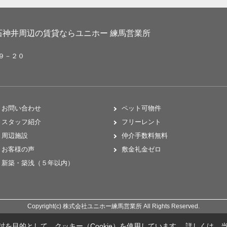
神井周辺の賃貸ならユニホー 練馬営業所
２９－２０
お問い合わせ
ペット可物件
スタッフ紹介
フリーレント
周辺施設
仲介手数料無料
お客様の声
敷金礼金ゼロ
新築・築浅（５年以内）
Copyright(c) 株式会社ユニホー練馬営業所 All Rights Reserved.
を目的として、クッキー（Cookie）を使用しています。
詳しくは、