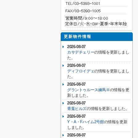
更新物件情報
2026-08-07
カサデチェリー
の情報を更新しまし
た。
2026-08-07
ディフロイデェ
の情報を更新しまし
た。
2026-08-07
グラントゥルース練馬Ⅲ
の情報を更
新しました。
2026-08-07
青葉ヒルズ
の情報を更新しました。
2026-08-07
Y・A・Fハイム2号館
の情報を更新
しました。
2026-08-07