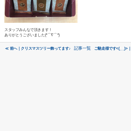
スタッフみんなで頂きます！
ありがとうございました(*⌒∇⌒*)
記事一覧
≪ 前へ｜クリスマスツリー飾ってます♪
ご馳走様です<(_ _)>