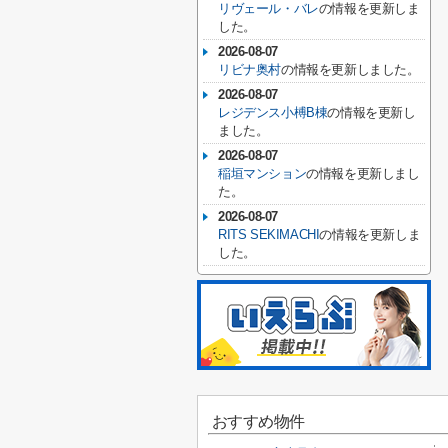
リヴェール・バレ
の情報を更新しま
した。
2026-08-07
リビナ奥村
の情報を更新しました。
2026-08-07
レジデンス小榑B棟
の情報を更新し
ました。
2026-08-07
稲垣マンション
の情報を更新しまし
た。
2026-08-07
RITS SEKIMACHI
の情報を更新しま
した。
おすすめ物件