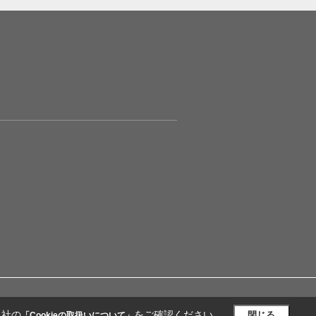
当社の
をご確認ください。
閉じる
「Cookieの取扱いについて」