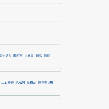
富士見台
関町南
土支田
練馬
旭町
上石神井
武蔵関
新桜台
練馬春日町