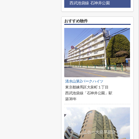
西武池袋線 石神井公園
おすすめ物件
清水山第2パークハイツ
東京都練馬区大泉町１丁目
西武池袋線「石神井公園」駅
築38年