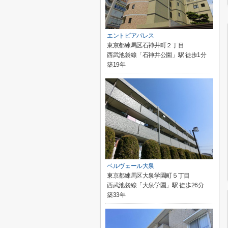
エントピアパレス
東京都練馬区石神井町２丁目
西武池袋線「石神井公園」駅 徒歩1分
築19年
ベルヴェール大泉
東京都練馬区大泉学園町５丁目
西武池袋線「大泉学園」駅 徒歩26分
築33年