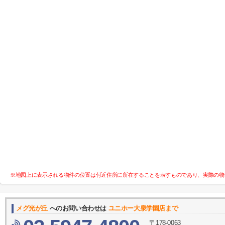
※地図上に表示される物件の位置は付近住所に所在することを表すものであり、実際の物
メグ光が丘
へのお問い合わせは
ユニホー大泉学園店まで
〒178-0063