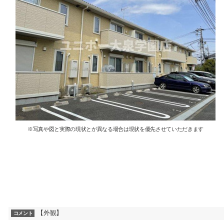
※写真や図と実際の現状とが異なる場合は現状を優先させていただきます
【外観】
コメント