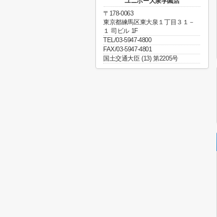
ユニホー大泉学園店
〒178-0063
東京都練馬区東大泉１丁目３１－
１ 司ビル 1F
TEL/03-5947-4800
FAX/03-5947-4801
国土交通大臣 (13) 第2205号