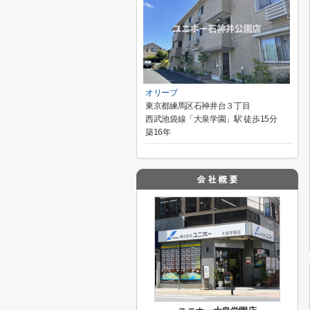
オリーブ
東京都練馬区石神井台３丁目
西武池袋線「大泉学園」駅 徒歩15分
築16年