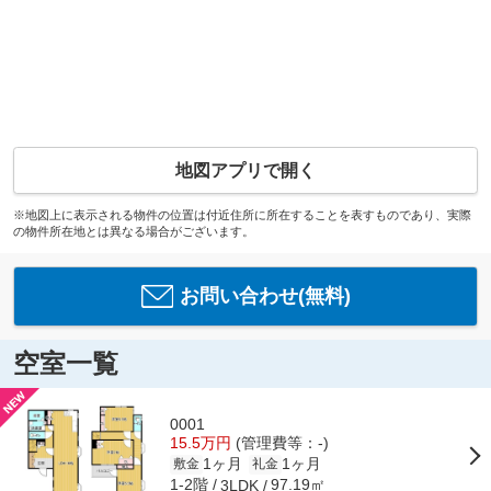
地図アプリで開く
※地図上に表示される物件の位置は付近住所に所在することを表すものであり、実際
の物件所在地とは異なる場合がございます。
お問い合わせ(無料)
空室一覧
0001
15.5万円
(管理費等：-)
1ヶ月
1ヶ月
敷金
礼金
1-2階
97.19㎡
3LDK