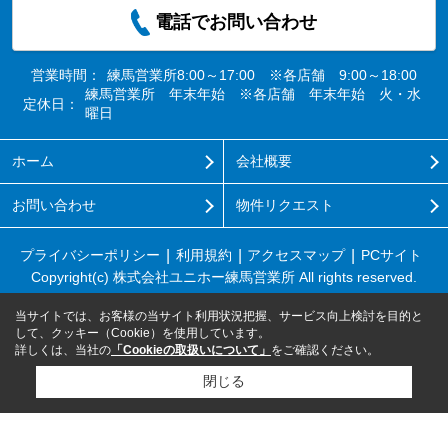
電話でお問い合わせ
営業時間：
練馬営業所8:00～17:00 ※各店舗 9:00～18:00
練馬営業所 年末年始 ※各店舗 年末年始 火・水
定休日：
曜日
ホーム
会社概要
お問い合わせ
物件リクエスト
プライバシーポリシー
利用規約
アクセスマップ
PCサイト
Copyright(c) 株式会社ユニホー練馬営業所 All rights reserved.
当サイトでは、お客様の当サイト利用状況把握、サービス向上検討を目的と
して、クッキー（Cookie）を使用しています。
詳しくは、当社の
「Cookieの取扱いについて」
をご確認ください。
閉じる