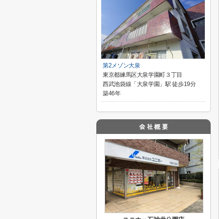
第2メゾン大泉
東京都練馬区大泉学園町３丁目
西武池袋線「大泉学園」駅 徒歩19分
築46年