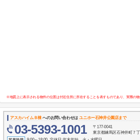
※地図上に表示される物件の位置は付近住所に所在することを表すものであり、実際の物
アスカハイムＢ棟
へのお問い合わせは
ユニホー石神井公園店まで
03-5393-1001
〒177-0041
東京都練馬区石神井町７丁目1-
9:00～18:00 定休日:年末年始 火・水曜日