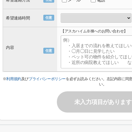
希望連絡方法
希望連絡時間
任意
【アスカハイムＢ棟へのお問い合わせ】
内容
任意
※
利用規約
及び
プライバシーポリシー
を必ずお読みください。左記内容に同
い。
未入力項目があります