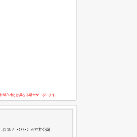
件所在地とは異なる場合がございます。
10 ﾊﾟｰｸｽﾃｰｼﾞ石神井公園