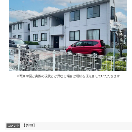
※写真や図と実際の現状とが異なる場合は現状を優先させていただきます
【外観】
コメント