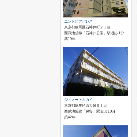
エントピアパレス
東京都練馬区石神井町２丁目
西武池袋線「石神井公園」駅 徒歩1分
築19年
ジュノー・ムカイ
東京都練馬区西大泉５丁目
西武池袋線「保谷」駅 徒歩10分
築42年