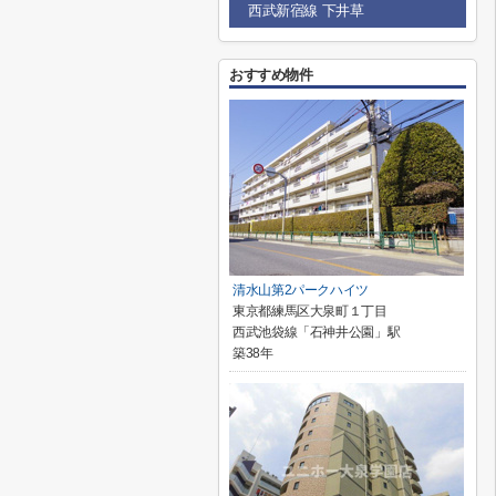
西武新宿線 下井草
おすすめ物件
清水山第2パークハイツ
東京都練馬区大泉町１丁目
西武池袋線「石神井公園」駅
築38年