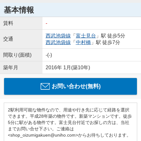
基本情報
賃料
-
西武池袋線
「
富士見台
」駅 徒歩5分
交通
西武池袋線
「
中村橋
」駅 徒歩7分
間取り(面積)
-(-)
築年月
2016年 1月(築10年)
お問い合わせ(無料)
2駅利用可能な物件なので、用途や行き先に応じて経路を選択
できます。平成28年築の物件です。新築マンションです。徒歩
5分に駅がある物件です。富士見台付近でお探しの方は、当社
までお問い合せ下さい。ご連絡は
<shop_oizumigakuen@uniho.com>からお待ちしております。