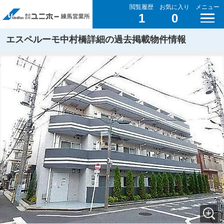
閲覧履歴
お気に入り
メニュー
1
0
エスペルーモ中村橋詳細の過去掲載物件情報