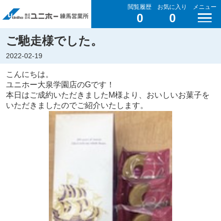
閲覧履歴
お気に入り
メニュー
0
0
ご馳走様でした。
2022-02-19
こんにちは。
ユニホー大泉学園店のGです！
本日はご成約いただきましたM様より、おいしいお菓子を
いただきましたのでご紹介いたします。