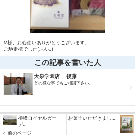
M様、お心使いありがとうございます。
ご馳走様でした(｡-人-｡)
この記事を書いた人
大泉学園店 後藤
どの様な事でもご相談下さい。
椿峰ロイヤルガー
お菓子いただきまし...
デ...
＜ 前のページ