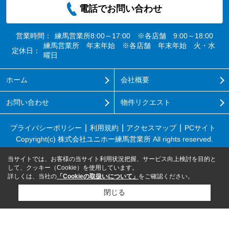
電話でお問い合わせ
営業時間：
練馬営業所8:00～17:00 ※各店舗 9:00～18:00
練馬営業所 年末年始 ※各店舗 年末年始 火・水
定休日：
曜日
ホーム
会社概要
お問い合わせ
物件リクエスト
プライバシーポリシー
利用規約
アクセスマップ
PCサイト
Copyright(c) 株式会社ユニホー練馬営業所 All rights reserved.
当サイトでは、お客様の当サイト利用状況把握、サービス向上検討を目的と
して、クッキー（Cookie）を使用しています。
詳しくは、当社の
「Cookieの取扱いについて」
をご確認ください。
閉じる