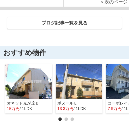
＞次のページ
ブログ記事一覧を見る
おすすめ物件
オネット光が丘Ｂ
ボヌールＥ
コーポレイ
15万円
/ 1LDK
13.3万円
/ 1LDK
7.9万円
/ 1